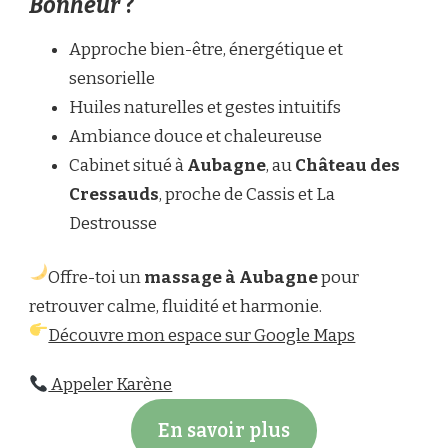
Bonheur
?
Approche bien-être, énergétique et
sensorielle
Huiles naturelles et gestes intuitifs
Ambiance douce et chaleureuse
Cabinet situé à
Aubagne
, au
Château des
Cressauds
, proche de Cassis et La
Destrousse
Offre-toi un
massage à Aubagne
pour
retrouver calme, fluidité et harmonie.
Découvre mon espace sur Google Maps
Appeler Karène
En savoir plus