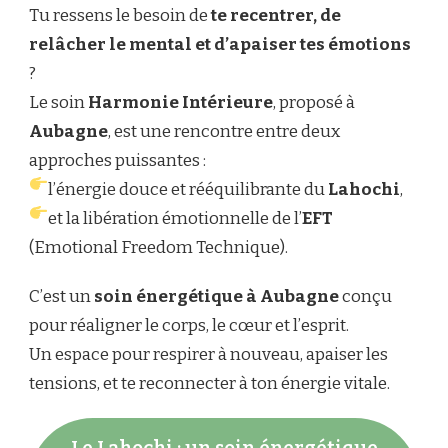
Tu ressens le besoin de
te recentrer, de
relâcher le mental et d’apaiser tes émotions
?
Le soin
Harmonie Intérieure
, proposé à
Aubagne
, est une rencontre entre deux
approches puissantes :
l’énergie douce et rééquilibrante du
Lahochi
,
et la libération émotionnelle de l’
EFT
(Emotional Freedom Technique).
C’est un
soin énergétique à Aubagne
conçu
pour réaligner le corps, le cœur et l’esprit.
Un espace pour respirer à nouveau, apaiser les
tensions, et te reconnecter à ton énergie vitale.