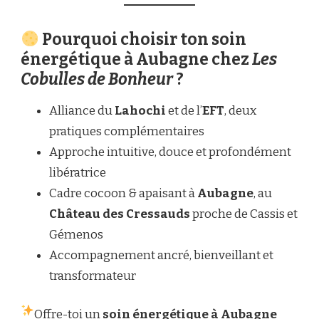
Pourquoi choisir ton soin
énergétique à Aubagne chez
Les
Cobulles de Bonheur
?
Alliance du
Lahochi
et de l’
EFT
, deux
pratiques complémentaires
Approche intuitive, douce et profondément
libératrice
Cadre cocoon & apaisant à
Aubagne
, au
Château des Cressauds
proche de Cassis et
Gémenos
Accompagnement ancré, bienveillant et
transformateur
Offre-toi un
soin énergétique à Aubagne