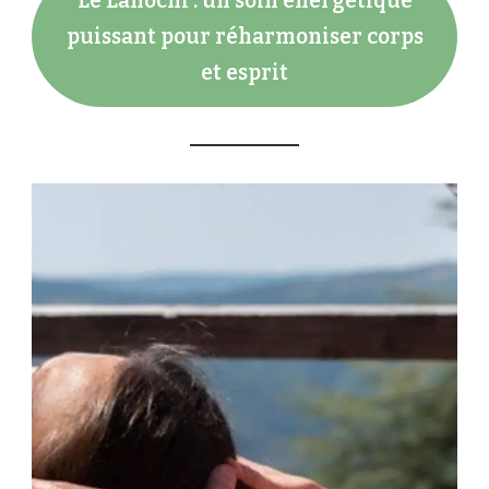
Le Lahochi : un soin énergétique
puissant pour réharmoniser corps
et esprit