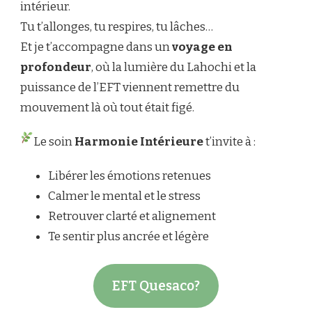
intérieur.
Tu t’allonges, tu respires, tu lâches…
Et je t’accompagne dans un
voyage en
profondeur
, où la lumière du Lahochi et la
puissance de l’EFT viennent remettre du
mouvement là où tout était figé.
Le soin
Harmonie Intérieure
t’invite à :
Libérer les émotions retenues
Calmer le mental et le stress
Retrouver clarté et alignement
Te sentir plus ancrée et légère
EFT Quesaco?